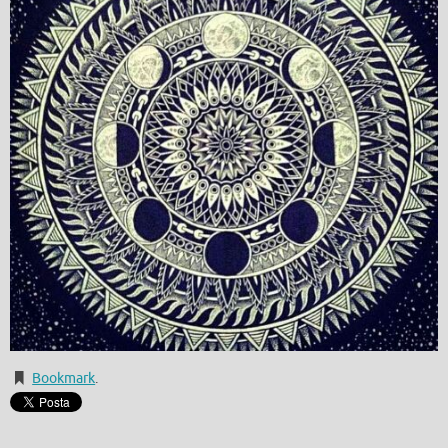
Bookmark
.