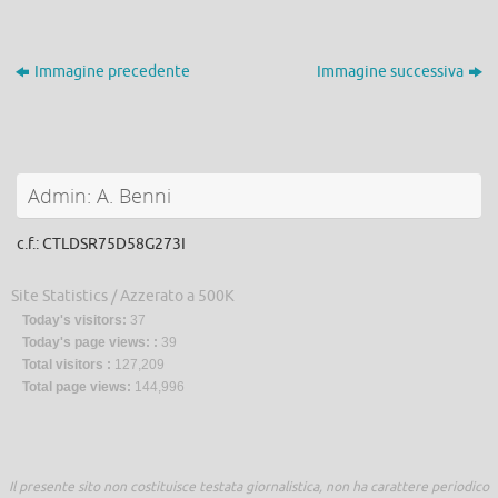
Immagine precedente
Immagine successiva
Admin: A. Benni
c.f.: CTLDSR75D58G273I
Site Statistics / Azzerato a 500K
Today's visitors:
37
Today's page views: :
39
Total visitors :
127,209
Total page views:
144,996
Il presente sito non costituisce testata giornalistica, non ha carattere periodico