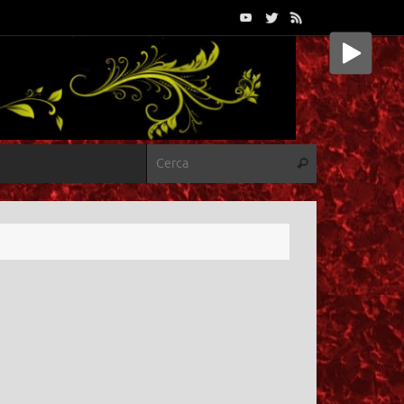
Cerca:
Cerca