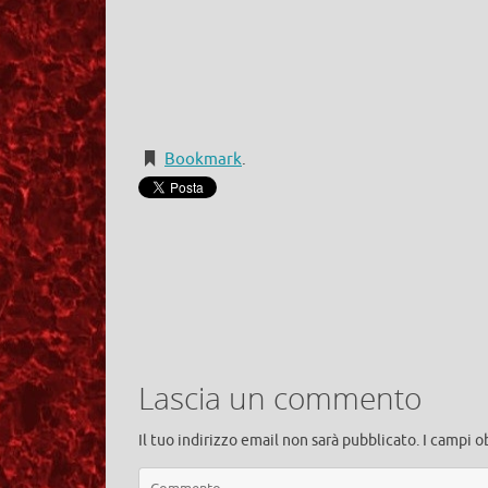
Bookmark
.
Lascia un commento
Il tuo indirizzo email non sarà pubblicato.
I campi o