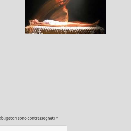
bbligatori sono contrassegnati
*