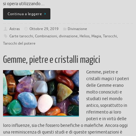
si opera utilizzando…
Continua a leggere
Astras
Ottobre 29, 2019
Divinazione
Carte tarocchi
,
Combinazioni
,
divinazione
,
Helios
,
Magia
,
Tarocchi
,
Tarocchi del potere
Gemme, pietre e cristalli magici
Gemme, pietre e
cristalli magici I poteri
delle Gemme erano
molto conosciuti e
studiati nel mondo
antico, soprattutto in
riferimento ai loro
poteri e in virtù delle
loro influenze, sia che fossero benefiche o malefiche. Ancora oggi
una reminiscenza di questi studi e di queste sperimentazioni è