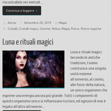
riscontrabile nei metodi…
Continua a leggere
Astras
Settembre 28, 2019
Magia
Cristalli
,
Cristalli magici
,
Gemme
,
Helios
,
Magia
,
Pietre
,
Pietre magiche
Luna e rituali magici
Luna e rituali magici
Secondo le antiche
tradizioni, l’uomo
costituisce una singola
unità insieme
all’universo, al cosmo,
alle forze della natura,
un unico organismo che
esprime una energia ancora più grande. Tutti i componenti di
questo organismo unico si influenzano tra loro, ed ognuno di essi è
legato all’altro attraverso…