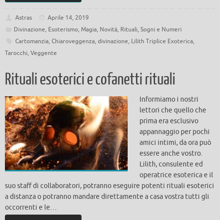
Astras
Aprile 14, 2019
Divinazione
,
Esoterismo
,
Magia
,
Novità
,
Rituali
,
Sogni e Numeri
Cartomanzia
,
Chiaroveggenza
,
divinazione
,
Lilith Triplice Exoterica
,
Tarocchi
,
Veggente
Rituali esoterici e cofanetti rituali
Informiamo i nostri
lettori che quello che
prima era esclusivo
appannaggio per pochi
amici intimi, da ora può
essere anche vostro.
Lilith, consulente ed
operatrice esoterica e il
suo staff di collaboratori, potranno eseguire potenti rituali esoterici
a distanza o potranno mandare direttamente a casa vostra tutti gli
occorrenti e le…