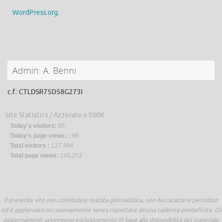
WordPress.org
Admin: A. Benni
c.f.: CTLDSR75D58G273I
Site Statistics / Azzerato a 500K
Today's visitors:
95
Today's page views: :
96
Total visitors :
127,464
Total page views:
145,253
Il presente sito non costituisce testata giornalistica, non ha carattere periodico
ed è aggiornato occasionalmente senza rispettare alcuna cadenza predefinita. Gli
aggiornamenti avvengono esclusivamente in base alla disponibilità del materiale