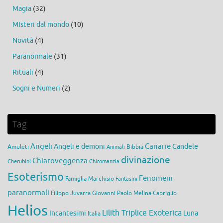
Magia
(32)
MIsteri dal mondo
(10)
Novità
(4)
Paranormale
(31)
Rituali
(4)
Sogni e Numeri
(2)
Tag
Angeli
Canarie
Angeli e demoni
Candele
Amuleti
Bibbia
Animali
divinazione
Chiaroveggenza
Cherubini
Chiromanzia
Esoterismo
Fenomeni
Famiglia Marchisio
Fantasmi
paranormali
Filippo Juvarra
Giovanni Paolo Melina Capriglio
Helios
Lilith Triplice Exoterica
Incantesimi
Luna
Italia