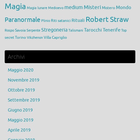
Magia
medium
Misteri
Mondo
Mistero
Magia lunare
Medioevo
Robert Straw
Paranormale
Rituali
Riti satanici
Plinio
Stregoneria
Tarocchi
Tenerife
Savoia
Rospo
Serpente
Talismani
Top
Torino
Villa Capriglio
secret
Vikzhenon
Archivi
Maggio 2020
Novembre 2019
Ottobre 2019
Settembre 2019
Giugno 2019
Maggio 2019
Aprile 2019