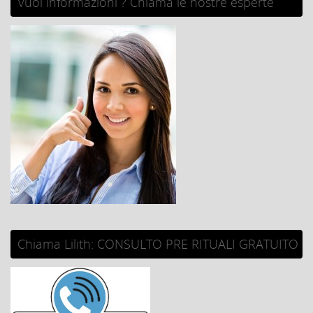
Vuoi informazioni ? Chiama le nostre esperte
Chiama Lilith: CONSULTO PRE RITUALI GRATUITO