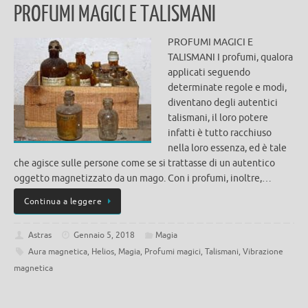
PROFUMI MAGICI E TALISMANI
PROFUMI MAGICI E
TALISMANI I profumi, qualora
applicati seguendo
determinate regole e modi,
diventano degli autentici
talismani, il loro potere
infatti è tutto racchiuso
nella loro essenza, ed è tale
che agisce sulle persone come se si trattasse di un autentico
oggetto magnetizzato da un mago. Con i profumi, inoltre,…
Continua a leggere
Astras
Gennaio 5, 2018
Magia
Aura magnetica
,
Helios
,
Magia
,
Profumi magici
,
Talismani
,
Vibrazione
magnetica