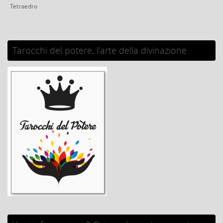
Tetraedro
Tarocchi del potere, l’arte della divinazione