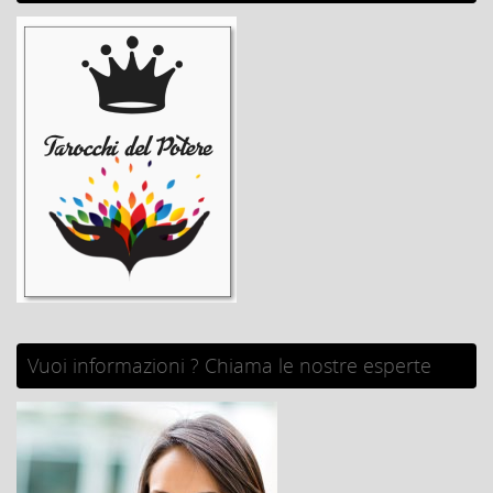
Vuoi informazioni ? Chiama le nostre esperte