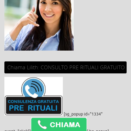
Chiama Lilith: CONSULTO PRE RITUALI GRATUITO
[sg_popup id="1334"