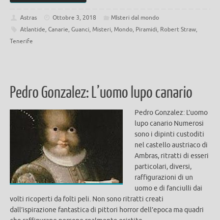
Astras
Ottobre 3, 2018
MIsteri dal mondo
Atlantide
,
Canarie
,
Guanci
,
Misteri
,
Mondo
,
Piramidi
,
Robert Straw
,
Tenerife
Pedro Gonzalez: L’uomo lupo canario
Pedro Gonzalez: L’uomo
lupo canario Numerosi
sono i dipinti custoditi
nel castello austriaco di
Ambras, ritratti di esseri
particolari, diversi,
raffigurazioni di un
uomo e di fanciulli dai
volti ricoperti da folti peli. Non sono ritratti creati
dall’ispirazione fantastica di pittori horror dell’epoca ma quadri