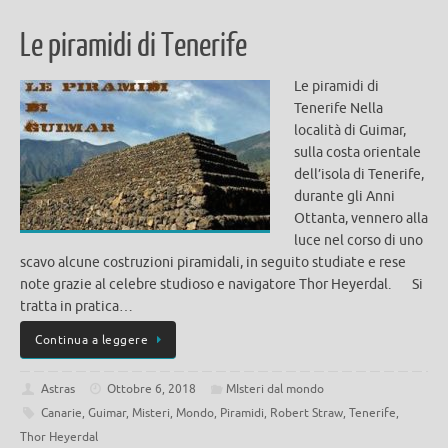
Le piramidi di Tenerife
Le piramidi di
Tenerife Nella
località di Guimar,
sulla costa orientale
dell’isola di Tenerife,
durante gli Anni
Ottanta, vennero alla
luce nel corso di uno
scavo alcune costruzioni piramidali, in seguito studiate e rese
note grazie al celebre studioso e navigatore Thor Heyerdal. Si
tratta in pratica…
Continua a leggere
Astras
Ottobre 6, 2018
MIsteri dal mondo
Canarie
,
Guimar
,
Misteri
,
Mondo
,
Piramidi
,
Robert Straw
,
Tenerife
,
Thor Heyerdal