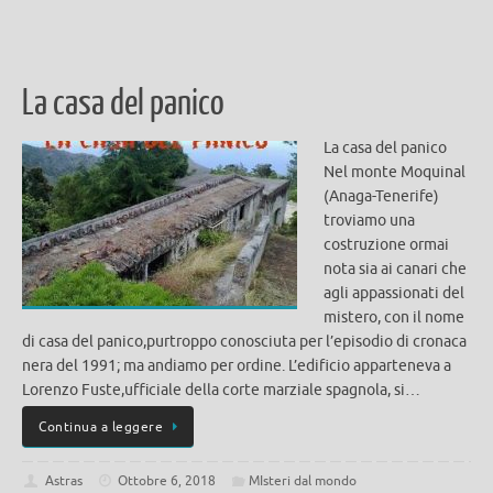
La casa del panico
La casa del panico
Nel monte Moquinal
(Anaga-Tenerife)
troviamo una
costruzione ormai
nota sia ai canari che
agli appassionati del
mistero, con il nome
di casa del panico,purtroppo conosciuta per l’episodio di cronaca
nera del 1991; ma andiamo per ordine. L’edificio apparteneva a
Lorenzo Fuste,ufficiale della corte marziale spagnola, si…
Continua a leggere
Astras
Ottobre 6, 2018
MIsteri dal mondo