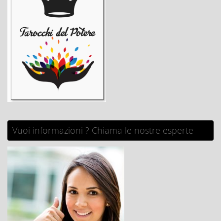
Vuoi informazioni ? Chiama le nostre esperte