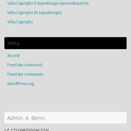
Villa Capriglio il sopralluogo (seconda parte).
Villa Capriglio (Il sopralluogo)
Villa Capriglio
Meta
Accedi
Feed dei contenuti
Feed dei commenti
WordPress.org
Admin: A. Benni
c.f.: CTLDSR75D58G273I