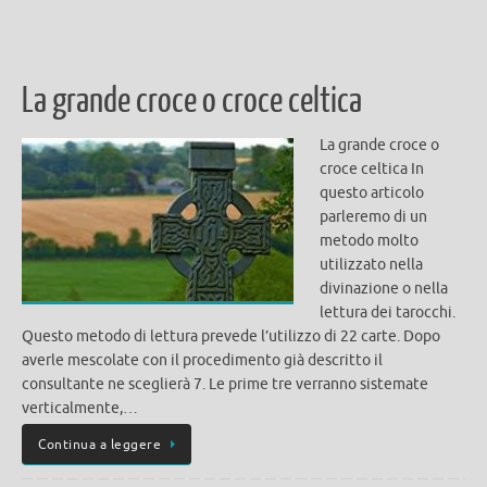
La grande croce o croce celtica
La grande croce o
croce celtica In
questo articolo
parleremo di un
metodo molto
utilizzato nella
divinazione o nella
lettura dei tarocchi.
Questo metodo di lettura prevede l’utilizzo di 22 carte. Dopo
averle mescolate con il procedimento già descritto il
consultante ne sceglierà 7. Le prime tre verranno sistemate
verticalmente,…
Continua a leggere