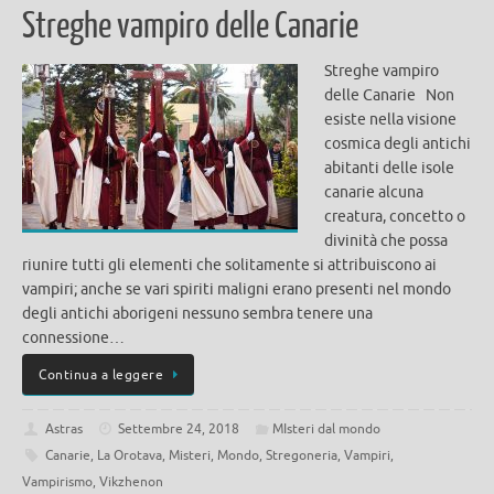
Streghe vampiro delle Canarie
Streghe vampiro
delle Canarie Non
esiste nella visione
cosmica degli antichi
abitanti delle isole
canarie alcuna
creatura, concetto o
divinità che possa
riunire tutti gli elementi che solitamente si attribuiscono ai
vampiri; anche se vari spiriti maligni erano presenti nel mondo
degli antichi aborigeni nessuno sembra tenere una
connessione…
Continua a leggere
Astras
Settembre 24, 2018
MIsteri dal mondo
Canarie
,
La Orotava
,
Misteri
,
Mondo
,
Stregoneria
,
Vampiri
,
Vampirismo
,
Vikzhenon