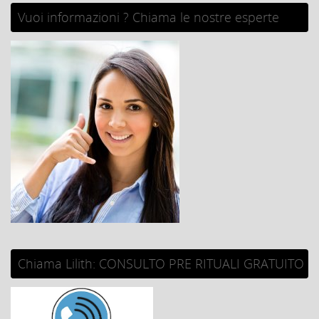
Vuoi informazioni ? Chiama le nostre esperte
Chiama Lilith: CONSULTO PRE RITUALI GRATUITO