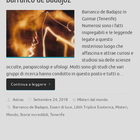
Barranco de Badajoz in
Guimar (Tenerife)
Numerosi sono i fatti
inspiegabili e le leggende
legate a questo
misterioso luogo che
affascina e attrae curiosi e
studiosi sia delle scienze
occulte, parapsicologi e ufologi. Molti sono gli studi che vari
gruppi di ricerca hanno condotto in questo posto e tutti o…
Continua a leggere
Astras
Settembre 24, 2018
MIsteri dal mondo
Barranco de Badajoz
,
Esseri di luce
,
Lilith Triplice Exoterica
,
Misteri
,
Mondo
,
Storie incredibili
,
Tenerife