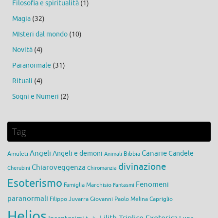
Filosofia e spiritualità
(1)
Magia
(32)
MIsteri dal mondo
(10)
Novità
(4)
Paranormale
(31)
Rituali
(4)
Sogni e Numeri
(2)
Tag
Angeli
Canarie
Angeli e demoni
Candele
Amuleti
Bibbia
Animali
divinazione
Chiaroveggenza
Cherubini
Chiromanzia
Esoterismo
Fenomeni
Famiglia Marchisio
Fantasmi
paranormali
Filippo Juvarra
Giovanni Paolo Melina Capriglio
Helios