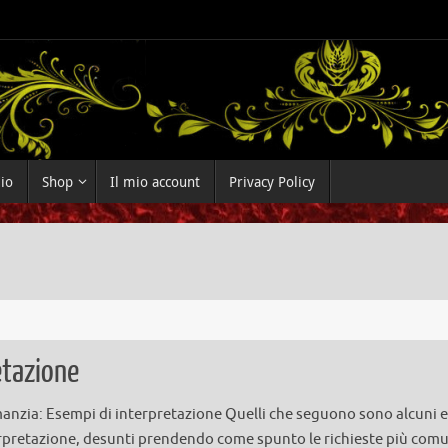
dio
Shop
Il mio account
Privacy Policy
etazione
anzia: Esempi di interpretazione Quelli che seguono sono alcuni 
erpretazione, desunti prendendo come spunto le richieste più comu