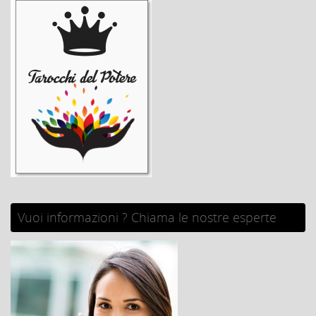
Vuoi informazioni ? Chiama le nostre esperte