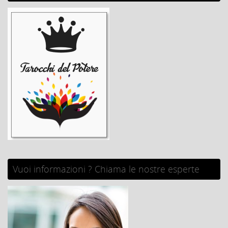
Vuoi informazioni ? Chiama le nostre esperte