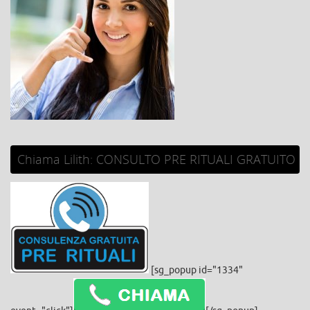
Chiama Lilith: CONSULTO PRE RITUALI GRATUITO
[sg_popup id="1334"