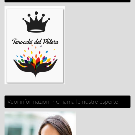
Vuoi informazioni ? Chiama le nostre esperte