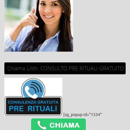
Chiama Lilith: CONSULTO PRE RITUALI GRATUITO
[sg_popup id="1334"