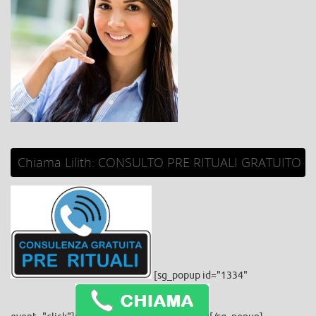
Chiama Lilith: CONSULTO PRE RITUALI GRATUITO
[sg_popup id="1334"