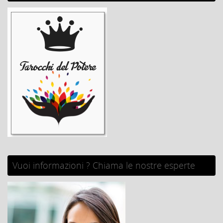
Vuoi informazioni ? Chiama le nostre esperte