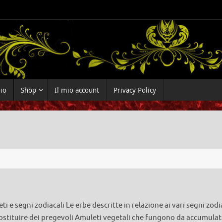
dio
Shop
Il mio account
Privacy Policy
i e segni zodiacali Le erbe descritte in relazione ai vari segni zodi
stituire dei pregevoli Amuleti vegetali che fungono da accumulato