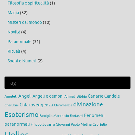
Filosofia e spiritualità
(1)
Magia
(32)
MIsteri dal mondo
(10)
Novità
(4)
Paranormale
(31)
Rituali
(4)
Sogni e Numeri
(2)
Tag
Angeli
Canarie
Angeli e demoni
Candele
Amuleti
Bibbia
Animali
divinazione
Chiaroveggenza
Cherubini
Chiromanzia
Esoterismo
Fenomeni
Famiglia Marchisio
Fantasmi
paranormali
Filippo Juvarra
Giovanni Paolo Melina Capriglio