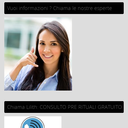
Vuoi informazioni ? Chiama le nostre esperte
Chiama Lilith: CONSULTO PRE RITUALI GRATUITO