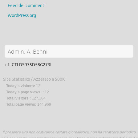
Feed dei commenti
WordPress.org
Admin: A. Benni
c.f.: CTLDSR75D58G273I
Site Statistics / Azzerato a 500K
Today's visitors:
12
Today's page views: :
12
Total visitors :
127,184
Total page views:
144,969
Il presente sito non costituisce testata giornalistica, non ha carattere periodico