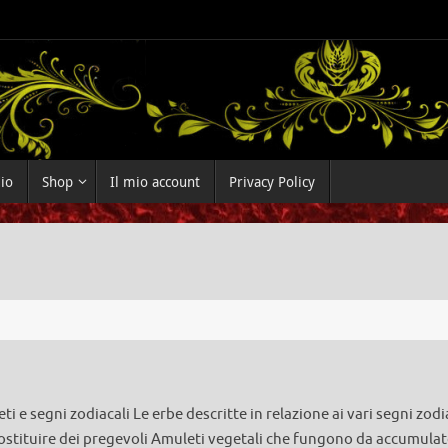
dio
Shop
Il mio account
Privacy Policy
i e segni zodiacali Le erbe descritte in relazione ai vari segni zodi
stituire dei pregevoli Amuleti vegetali che fungono da accumulato