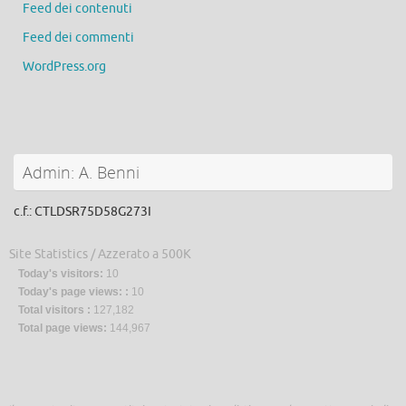
Feed dei contenuti
Feed dei commenti
WordPress.org
Admin: A. Benni
c.f.: CTLDSR75D58G273I
Site Statistics / Azzerato a 500K
Today's visitors:
10
Today's page views: :
10
Total visitors :
127,182
Total page views:
144,967