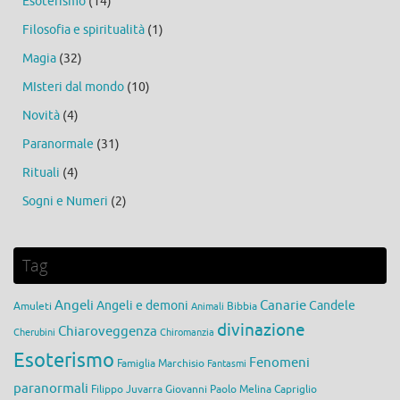
Esoterismo
(14)
Filosofia e spiritualità
(1)
Magia
(32)
MIsteri dal mondo
(10)
Novità
(4)
Paranormale
(31)
Rituali
(4)
Sogni e Numeri
(2)
Tag
Angeli
Canarie
Angeli e demoni
Candele
Amuleti
Bibbia
Animali
divinazione
Chiaroveggenza
Cherubini
Chiromanzia
Esoterismo
Fenomeni
Famiglia Marchisio
Fantasmi
paranormali
Filippo Juvarra
Giovanni Paolo Melina Capriglio