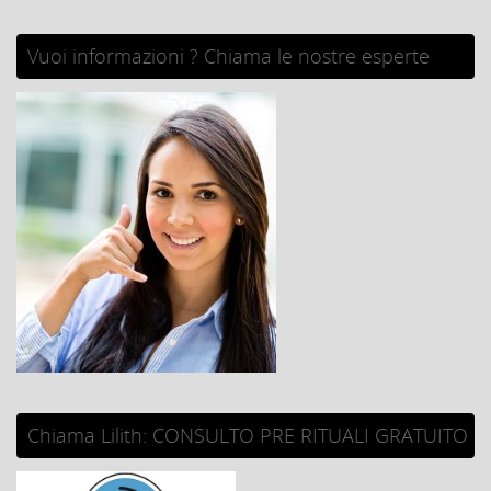
Vuoi informazioni ? Chiama le nostre esperte
Chiama Lilith: CONSULTO PRE RITUALI GRATUITO